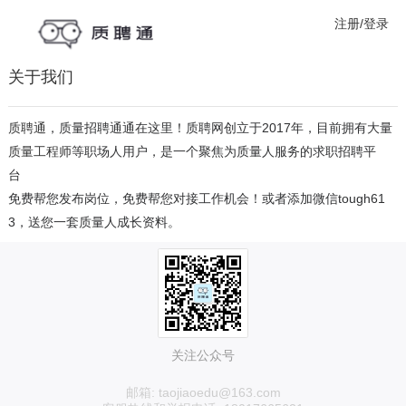
注册/登录
关于我们
质聘通
，质量招聘通通在这里！质聘网创立于2017年，目前拥有大量
质量工程师
等职场人用户，是一个聚焦为质量人服务的求职招聘平
台
免费帮您发布岗位，免费帮您对接工作机会！或者添加微信tough61
3，送您一套质量人成长资料。
关注公众号
邮箱: taojiaoedu@163.com