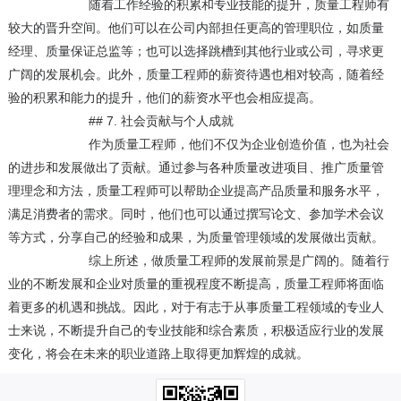
随着工作经验的积累和专业技能的提升，质量工程师有
较大的晋升空间。他们可以在公司内部担任更高的管理职位，如质量
经理、质量保证总监等；也可以选择跳槽到其他行业或公司，寻求更
广阔的发展机会。此外，质量工程师的薪资待遇也相对较高，随着经
验的积累和能力的提升，他们的薪资水平也会相应提高。
## 7. 社会贡献与个人成就
作为质量工程师，他们不仅为企业创造价值，也为社会
的进步和发展做出了贡献。通过参与各种质量改进项目、推广质量管
理理念和方法，质量工程师可以帮助企业提高产品质量和服务水平，
满足消费者的需求。同时，他们也可以通过撰写论文、参加学术会议
等方式，分享自己的经验和成果，为质量管理领域的发展做出贡献。
综上所述，做质量工程师的发展前景是广阔的。随着行
业的不断发展和企业对质量的重视程度不断提高，质量工程师将面临
着更多的机遇和挑战。因此，对于有志于从事质量工程领域的专业人
士来说，不断提升自己的专业技能和综合素质，积极适应行业的发展
变化，将会在未来的职业道路上取得更加辉煌的成就。