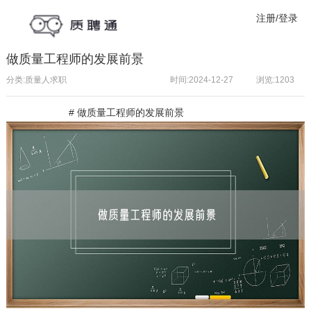
注册/登录
做质量工程师的发展前景
分类:质量人求职
时间:2024-12-27
浏览:
1203
# 做
质量工程师
的发展前景