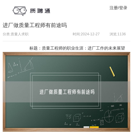
注册/登录
进厂做质量工程师有前途吗
分类:质量人求职
时间:2024-12-27
浏览:
1136
标题：
质量工程师
的职业生涯：进厂工作的未来展望