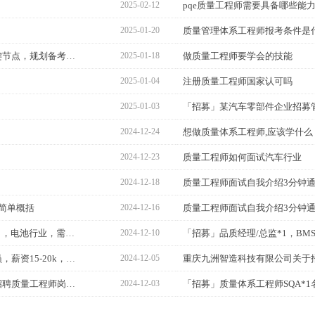
2025-02-12
pqe质量工程师需要具备哪些能
2025-01-20
质量管理体系工程师报考条件是
质量体系工程师考试时间：掌握关键节点，规划备考之路
2025-01-18
做质量工程师要学会的技能
2025-01-04
注册质量工程师国家认可吗
2025-01-03
2024-12-24
想做质量体系工程师,应该学什么
2024-12-23
质量工程师如何面试汽车行业
2024-12-18
质量工程师面试自我介绍3分钟
简单概括
2024-12-16
质量工程师面试自我介绍3分钟
「招募」SQE供应商管理工程师*1名，电池行业，需熟悉质量管
2024-12-10
「招募」太阳能电池用银浆技术人员，薪资15-20k，要求会看
2024-12-05
四川九州光电子技术有限公司关于招聘质量工程师岗位的公告
2024-12-03