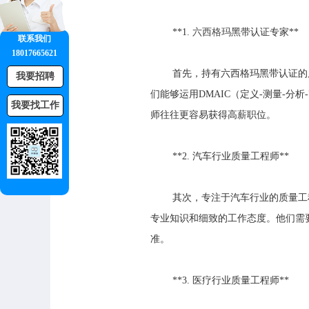
**1.
六西格玛
黑带认证专家**
联系我们
18017665621
首先，持有六西格玛黑带认证的
我要招聘
们能够运用DMAIC（定义-测量-
我要找工作
师往往更容易获得高薪职位。
**2. 汽车行业质量工程师**
其次，专注于汽车行业的质量工
专业知识和细致的工作态度。他们需要
准。
**3. 医疗行业质量工程师**