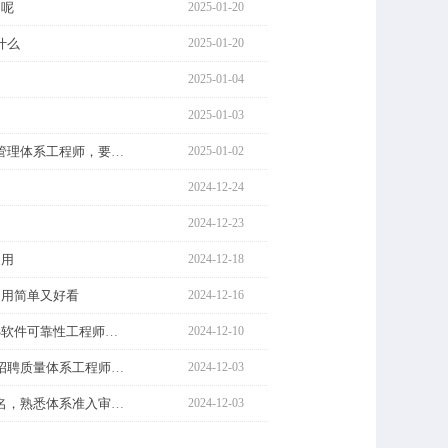
力呢
2025-01-20
什么
2025-01-20
2025-01-04
2025-01-03
「招募」某汽车零部件企业招募管理体系工程师，要求5年以上汽车
2025-01-02
2024-12-24
2024-12-23
通用
2024-12-18
通用简单又好看
2024-12-16
「招募」品质经理/总监*1，BMS软件可靠性工程师，薪资面议
2024-12-10
重庆九洲智造科技有限公司关于招聘质量体系工程师等岗位的公告
2024-12-03
「招募」质量体系工程师SQA*1名，熟悉体系准入审核等，汽车
2024-12-03