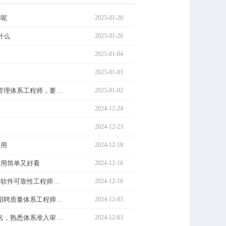
力呢
2025-01-20
什么
2025-01-20
2025-01-04
2025-01-03
「招募」某汽车零部件企业招募管理体系工程师，要求5年以上汽车
2025-01-02
2024-12-24
2024-12-23
通用
2024-12-18
通用简单又好看
2024-12-16
「招募」品质经理/总监*1，BMS软件可靠性工程师，薪资面议
2024-12-10
重庆九洲智造科技有限公司关于招聘质量体系工程师等岗位的公告
2024-12-03
「招募」质量体系工程师SQA*1名，熟悉体系准入审核等，汽车
2024-12-03