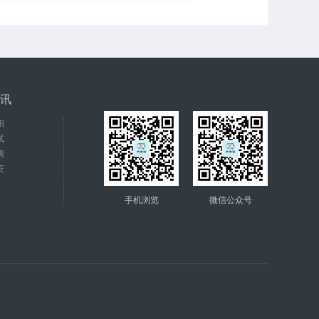
讯
职
试
聘
证
手机浏览
微信公众号