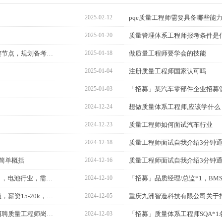
2025-02-12
pqe质量工程师需要具备哪些能
2025-01-20
质量管理体系工程师报考条件是
质量体系工程师考试时间：掌握关键节点，规划备考之路
2025-01-18
做质量工程师要学会的技能
2025-01-04
注册质量工程师国家认可吗
2025-01-03
2024-12-24
想做质量体系工程师,应该学什么
2024-12-23
质量工程师如何面试汽车行业
2024-12-18
质量工程师面试自我介绍3分钟
简单概括
2024-12-16
质量工程师面试自我介绍3分钟
「招募」SQE供应商管理工程师*1名，电池行业，需熟悉质量管
2024-12-10
「招募」太阳能电池用银浆技术人员，薪资15-20k，要求会看
2024-12-05
四川九州光电子技术有限公司关于招聘质量工程师岗位的公告
2024-12-03