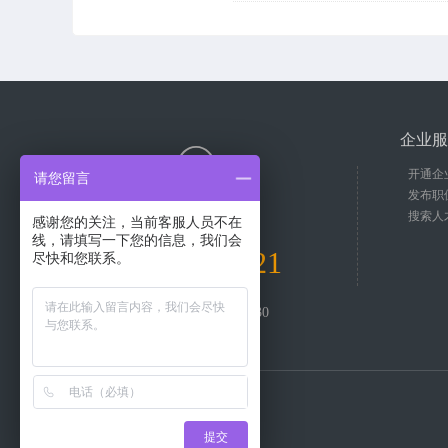
企业服
开通企
请您留言
发布职
客服服务热线
搜索人
感谢您的关注，当前客服人员不在
线，请填写一下您的信息，我们会
18017665621
尽快和您联系。
工作时间：09:30-18:30
提交