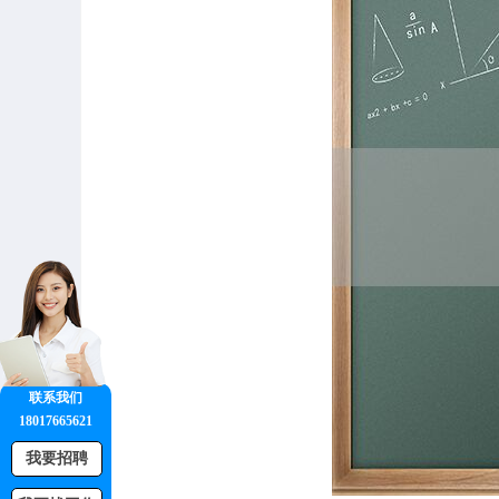
联系我们
18017665621
我要招聘