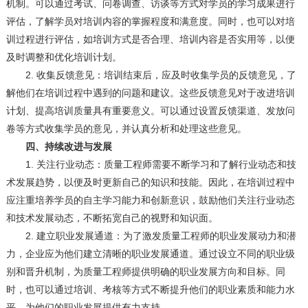
机制。可以通过考试、问卷调查、访谈等方式对学员的学习成果进行
评估，了解学员对培训内容的掌握程度和满意度。同时，也可以对培
训过程进行评估，如培训方式是否合理、培训内容是否实用等，以便
及时调整和优化培训计划。
2. 收集反馈意见：培训结束后，应及时收集学员的反馈意见，了
解他们在培训过程中遇到的问题和建议。这些反馈意见对于改进培训
计划、提高培训质量具有重要意义。可以通过设置反馈渠道、发放问
卷等方式收集学员的意见，并认真分析和处理这些意见。
四、持续改进与发展
1. 关注行业动态：质量工程师需要不断学习和了解行业动态和技
术发展趋势，以便及时更新自己的知识和技能。因此，在培训过程中
应注重培养学员的自主学习能力和创新意识，鼓励他们关注行业动态
和技术发展动态，不断拓宽自己的视野和知识面。
2. 建立职业发展通道：为了激发质量工程师的职业发展动力和潜
力，企业应为他们建立清晰的职业发展通道。通过设立不同的职业级
别和晋升机制，为质量工程师提供明确的职业发展方向和目标。同
时，也可以通过培训、考核等方式不断提升他们的职业素质和能力水
平，为他们的职业发展提供有力支持。