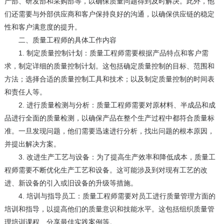
产部、研发部和采购部等，以确保质量问题得到及时解决。此外，他
们还需要与外部供应商和客户保持良好的沟通，以确保供应链的稳定
性和客户满意度的提升。
二、质量工程师的具体工作内容
1. 制定质量控制计划：质量工程师需要根据产品特点和客户需
求，制定详细的质量控制计划。这包括确定质量控制的目标、范围和
方法；选择合适的质量控制工具和技术；以及制定质量控制的时间表
和责任人等。
2. 进行质量检测与分析：质量工程师需要对原材料、半成品和成
品进行全面的质量检测，以确保产品在整个生产过程中都符合质量标
准。一旦发现问题，他们需要迅速进行分析，找出问题的根本原因，
并提出解决方案。
3. 改进生产工艺与设备：为了提高生产效率和降低成本，质量工
程师需要不断优化生产工艺和设备。这可能涉及到对现有工艺的改
进、新设备的引入或旧设备的升级等措施。
4. 培训与指导员工：质量工程师需要对员工进行质量管理方面的
培训和指导，以提高他们的质量意识和技能水平。这包括组织质量管
理培训课程、分享最佳实践案例等。